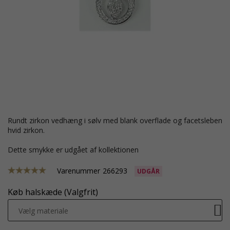
rundt zirkon vedhæng i sølv med blank overflade og facetsleben
hvid zirkon.
Dette smykke er udgået af kollektionen
Varenummer
266293
UDGÅR
Køb halskæde (Valgfrit)
Vælg materiale