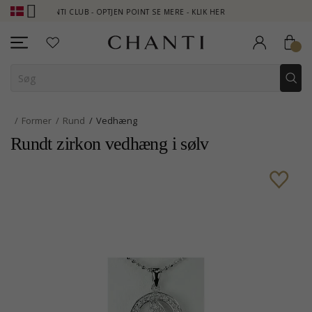
CHANTI CLUB - OPTJEN POINT SE MERE - KLIK HER
NEW COLLECTIO
Former
Rund
Vedhæng
Rundt zirkon vedhæng i sølv