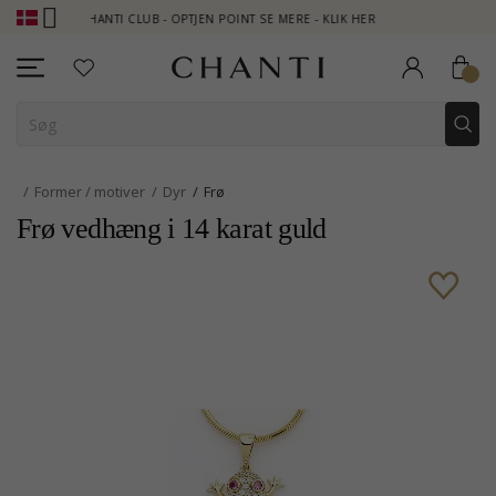
CHANTI CLUB - OPTJEN POINT SE MERE - KLIK HER
NEW COLLE
Former / motiver
Dyr
Frø
Frø vedhæng i 14 karat guld