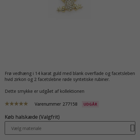
frø vedhæng i 14 karat guld med blank overflade og facetsleben
hvid zirkon og 2 facetslebne røde syntetiske rubiner.
Dette smykke er udgået af kollektionen
Varenummer
277158
UDGÅR
Køb halskæde (Valgfrit)
Vælg materiale