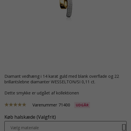
diamant vedhæng i 14 karat guld med blank overflade og 22
brillantslebne diamanter WESSELTON/SI 0,11 ct.
Dette smykke er udgået af kollektionen
Varenummer
71400
UDGÅR
Køb halskæde (Valgfrit)
Vælg materiale