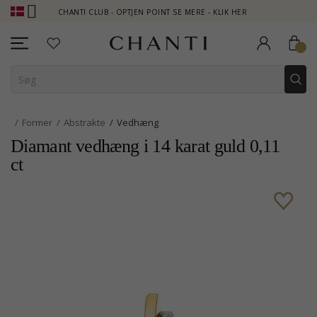
CHANTI CLUB - OPTJEN POINT SE MERE - KLIK HER
NEW CO
Former
Abstrakte
Vedhæng
Diamant vedhæng i 14 karat guld 0,11
ct