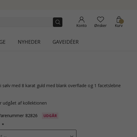
| AURA
Konto
Ønsker
Kurv
GE
NYHEDER
GAVEIDÉER
r udgået af kollektionen
Varenummer
82826
UDGÅR