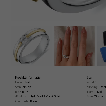
Produktinformation
Sten
Farve:
Hvid
Antal:
1
Sten:
Zirkon
Slibning:
Face
Ring:
Ring
Farve:
Hvid
Ædelmetal:
Sølv Med 8 Karat Guld
Sten:
Zirkon
Overflade:
Blank