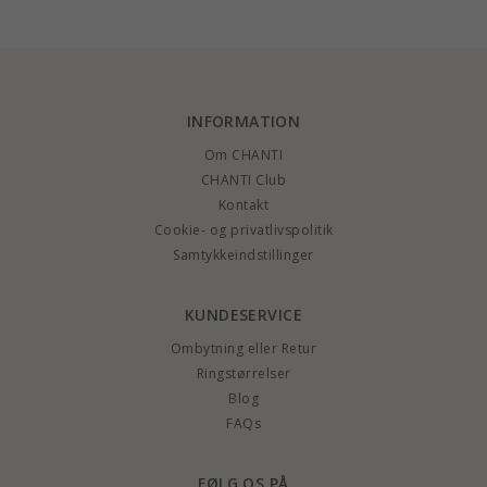
INFORMATION
Om CHANTI
CHANTI Club
Kontakt
Cookie- og privatlivspolitik
Samtykkeindstillinger
KUNDESERVICE
Ombytning eller Retur
Ringstørrelser
Blog
FAQs
FØLG OS PÅ