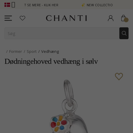
N POINT SE MERE - KLIK HER
NEW COLLECTION | AURA
Former
Sport
Vedhæng
Dødningehoved vedhæng i sølv