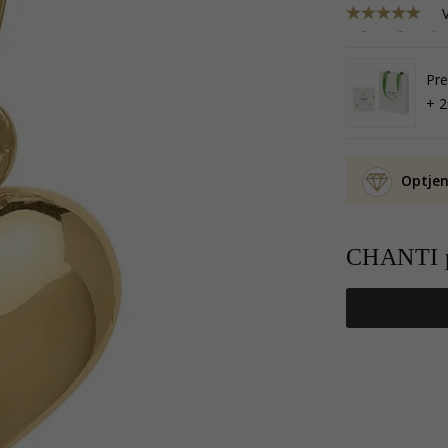
Pre
+ 2
Optjen
CHANTI p