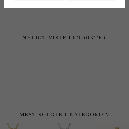
NYLIGT VISTE PRODUKTER
MEST SOLGTE I KATEGORIEN