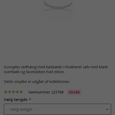
Scrouples vedhæng med halskæde i rhodineret sølv med blank
overflade og facetsleben hvid zirkon.
Dette smykke er udgået af kollektionen
Varenummer
223768
UDGÅR
Vælg længde