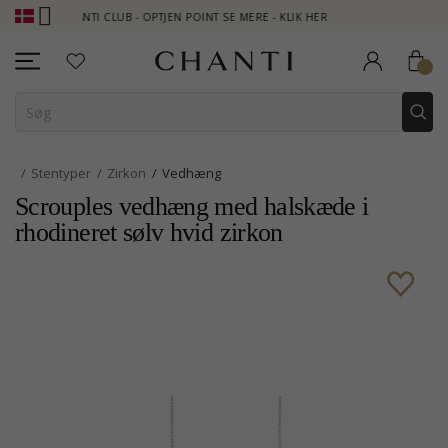
CHANTI CLUB - OPTJEN POINT SE MERE - KLIK HER
NEW COLLECT
Stentyper
Zirkon
Vedhæng
Scrouples vedhæng med halskæde i
rhodineret sølv hvid zirkon