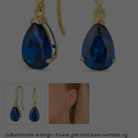
dråbeformede øreringe i 9 karat guld med blank overflade og