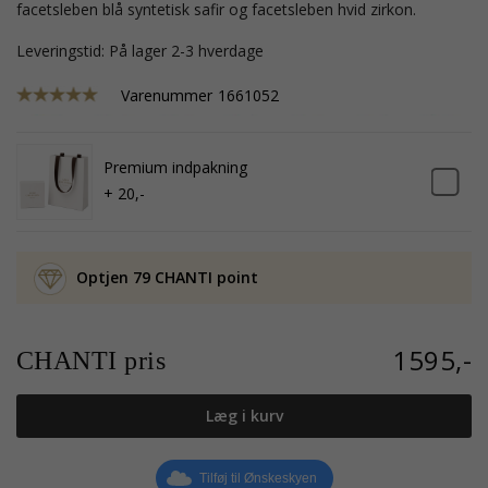
facetsleben blå syntetisk safir og facetsleben hvid zirkon.
Leveringstid: På lager 2-3 hverdage
Varenummer
1661052
Premium indpakning
+ 20,-
Optjen 79 CHANTI point
1595,-
CHANTI pris
Læg i kurv
Tilføj til Ønskeskyen