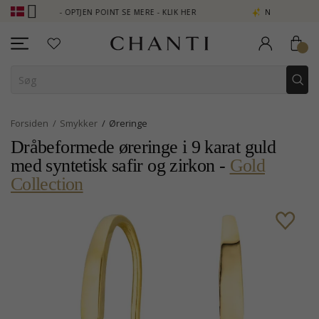
- OPTJEN POINT SE MERE - KLIK HER
NEW COLLECTION | AURA
Forsiden
Smykker
Øreringe
Dråbeformede øreringe i 9 karat guld
med syntetisk safir og zirkon -
Gold
Collection