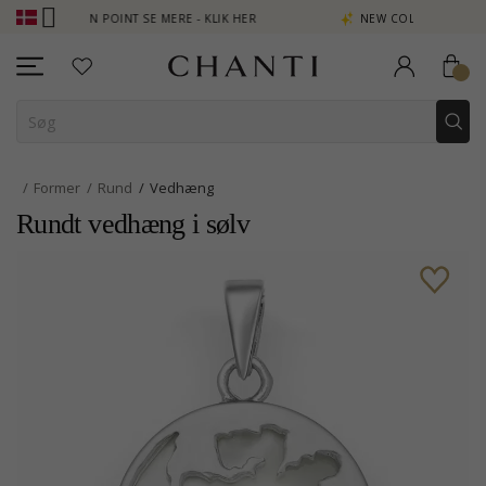
OPTJEN POINT SE MERE - KLIK HER
NEW COLLECTION | AURA
Former
Rund
Vedhæng
Rundt vedhæng i sølv