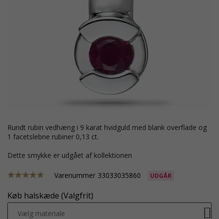
rundt rubin vedhæng i 9 karat hvidguld med blank overflade og
1 facetslebne rubiner 0,13 ct.
Dette smykke er udgået af kollektionen
Varenummer
33033035860
UDGÅR
Køb halskæde (Valgfrit)
Vælg materiale