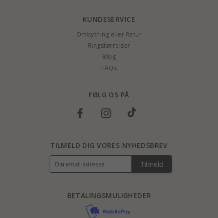
KUNDESERVICE
Ombytning eller Retur
Ringstørrelser
Blog
FAQs
FØLG OS PÅ
TILMELD DIG VORES NYHEDSBREV
Tilmeld
BETALINGSMULIGHEDER