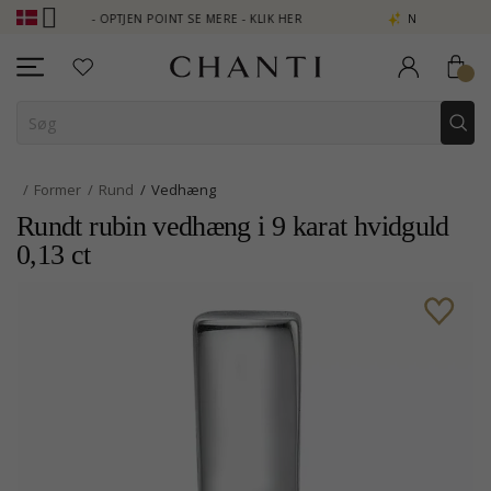
 CLUB - OPTJEN POINT SE MERE - KLIK HER
NEW COLLECTION | A
Former
Rund
Vedhæng
Rundt rubin vedhæng i 9 karat hvidguld
0,13 ct