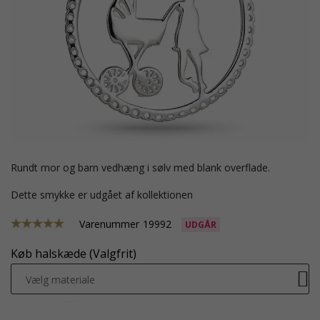
rundt mor og barn vedhæng i sølv med blank overflade.
Dette smykke er udgået af kollektionen
Varenummer
19992
UDGÅR
Køb halskæde (Valgfrit)
Vælg materiale