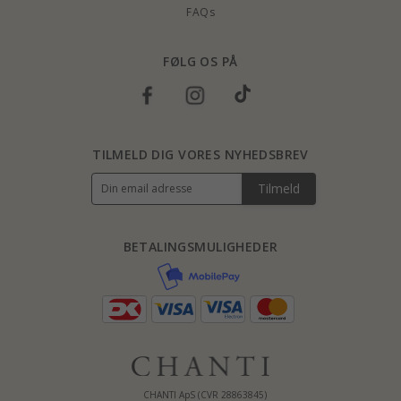
FAQs
FØLG OS PÅ
TILMELD DIG VORES NYHEDSBREV
Tilmeld
BETALINGSMULIGHEDER
CHANTI ApS (CVR 28863845)