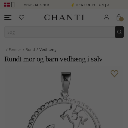
OINT SE MERE - KLIK HER
NEW COLLECTION | AURA
Former
Rund
Vedhæng
Rundt mor og barn vedhæng i sølv