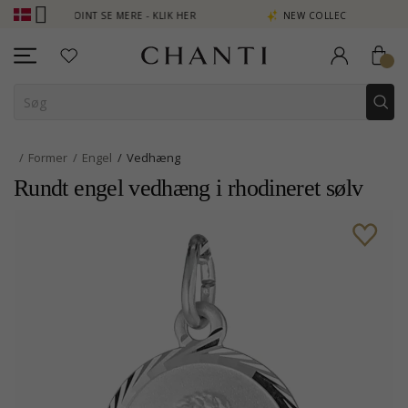
JEN POINT SE MERE - KLIK HER
NEW COLLECTION | AURA
Former
Engel
Vedhæng
Rundt engel vedhæng i rhodineret sølv