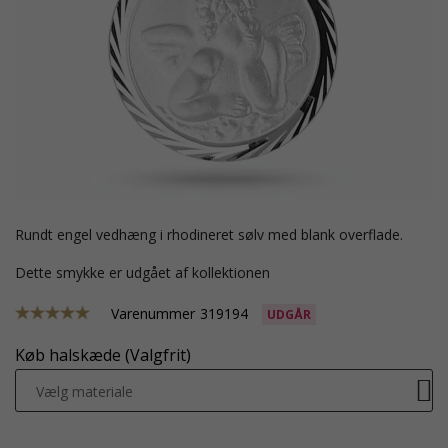
rundt engel vedhæng i rhodineret sølv med blank overflade.
Dette smykke er udgået af kollektionen
Varenummer
319194
UDGÅR
Køb halskæde (Valgfrit)
Vælg materiale