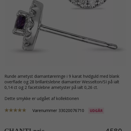
runde ametyst diamantøreringe i 9 karat hvidguld med blank
overflade og 28 brillantslebne diamanter Wesselton/SI på ialt
0,14 ct og 2 facetslebne ametyster på ialt 0,26 ct.
Dette smykke er udgået af kollektionen
Varenummer
33020076710
UDGÅR
4580,-