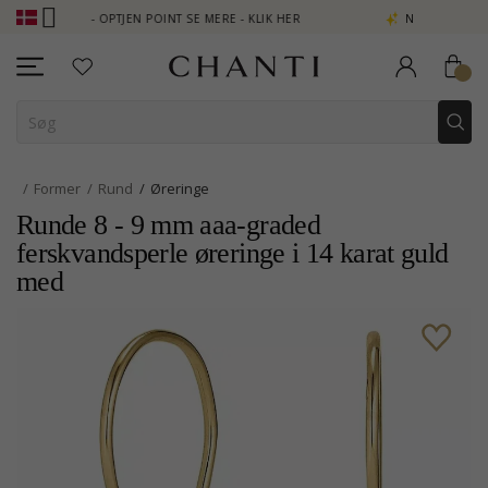
 - OPTJEN POINT SE MERE - KLIK HER
NEW COLLECTION | AURA
Former
Rund
Øreringe
Runde 8 - 9 mm aaa-graded
ferskvandsperle øreringe i 14 karat guld
med