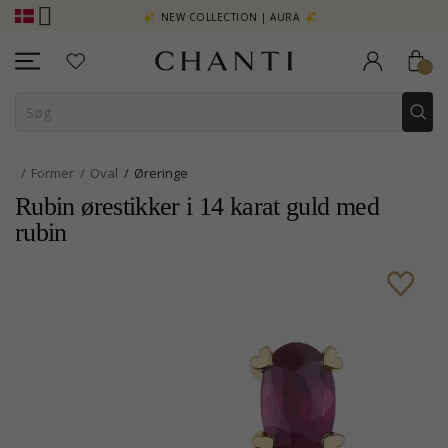
 - KLIK HER
NEW COLLECTION | AURA
Former
Oval
Øreringe
Rubin ørestikker i 14 karat guld med
rubin