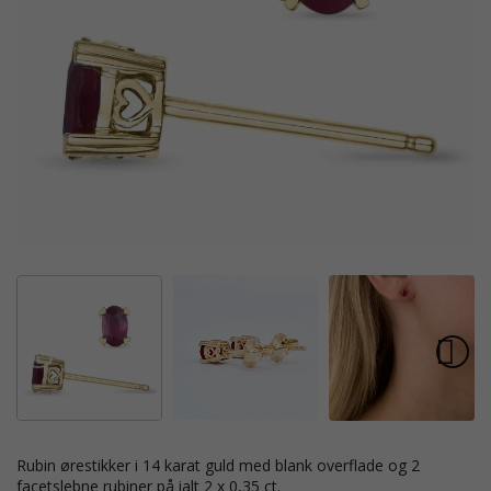
rubin ørestikker i 14 karat guld med blank overflade og 2
facetslebne rubiner på ialt 2 x 0,35 ct.