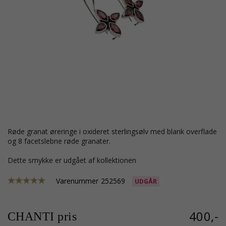
røde granat øreringe i oxideret sterlingsølv med blank overflade
og 8 facetslebne røde granater.
Dette smykke er udgået af kollektionen
Varenummer
252569
UDGÅR
400,-
CHANTI pris