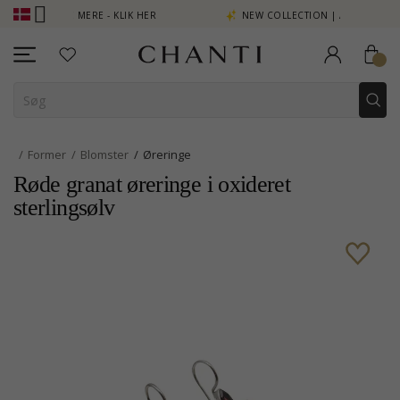
INT SE MERE - KLIK HER
NEW COLLECTION | AURA
Former
Blomster
Øreringe
Røde granat øreringe i oxideret
sterlingsølv