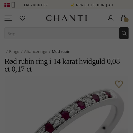
T SE MERE - KLIK HER
NEW COLLECTION | AURA
Ringe
Allianceringe
Med rubin
Rød rubin ring i 14 karat hvidguld 0,08
ct 0,17 ct