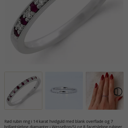
rød rubin ring i 14 karat hvidguld med blank overflade og 7
brillantslebne diamanter i Wesselton/SI og 8 facetslebne rubiner