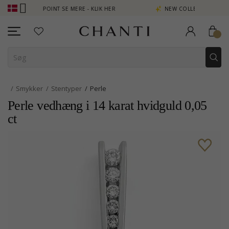
TJEN POINT SE MERE - KLIK HER
NEW COLLECTION | AURA
Smykker
Stentyper
Perle
Perle vedhæng i 14 karat hvidguld 0,05
ct