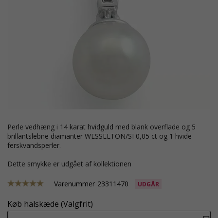
perle vedhæng i 14 karat hvidguld med blank overflade og 5
brillantslebne diamanter WESSELTON/SI 0,05 ct og 1 hvide
ferskvandsperler.
Dette smykke er udgået af kollektionen
Varenummer
23311470
UDGÅR
Køb halskæde (Valgfrit)