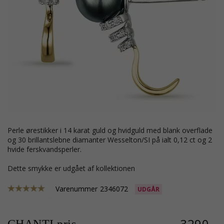
perle ørestikker i 14 karat guld og hvidguld med blank overflade
og 30 brillantslebne diamanter Wesselton/SI på ialt 0,12 ct og 2
hvide ferskvandsperler.
Dette smykke er udgået af kollektionen
Varenummer
2346072
UDGÅR
3290,-