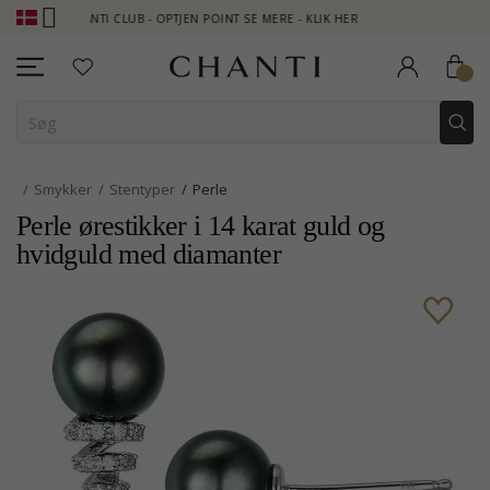
CHANTI CLUB - OPTJEN POINT SE MERE - KLIK HER
NEW COLLECT
Smykker
Stentyper
Perle
Perle ørestikker i 14 karat guld og
hvidguld med diamanter