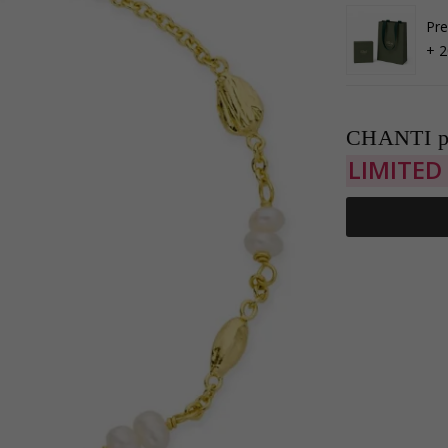
Pre
+ 2
CHANTI p
LIMITED