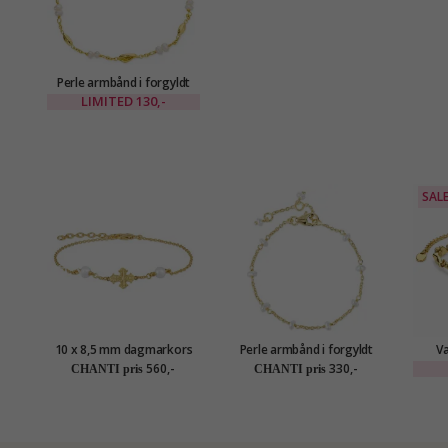
Perle armbånd i forgyldt
messing - Eliné
LIMITED
130,-
SAL
10 x 8,5 mm dagmarkors
Perle armbånd i forgyldt
Va
perle armbånd i forgyldt
sølv
for
560,-
330,-
CHANTI pris
CHANTI pris
sølv - Amoré