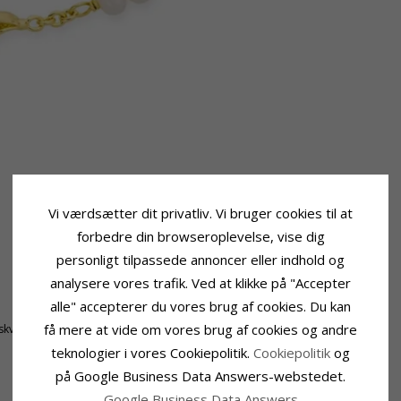
Vi værdsætter dit privatliv. Vi bruger cookies til at
forbedre din browseroplevelse, vise dig
personligt tilpassede annoncer eller indhold og
analysere vores trafik. Ved at klikke på "Accepter
Fatning
alle" accepterer du vores brug af cookies. Du kan
Bredde:
3,5 mm
få mere at vide om vores brug af cookies og andre
skvandsperle
teknologier i vores Cookiepolitik.
Cookiepolitik
og
på Google Business Data Answers-webstedet.
Google Business Data Answers