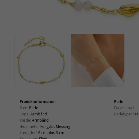
Produktinformation
Perle
Sten:
Perle
Farve:
Hvid
Type:
Armbånd
Perletype:
Fer
Kæde:
Armbånd
Ædelmetal:
Forgyldt Messing
Længde:
16 cm plus 3 cm
Kollektion:
Eliné