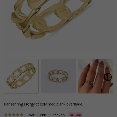
panzer ring i forgyldt sølv med blank overflade.
Varenummer
356266
UDGÅR