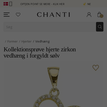
UB - OPTJEN POINT SE MERE - KLIK HER
NEW COLLECTION | AURA
Former
Hjerter
Vedhæng
Kollektionsprøve hjerte zirkon
vedhæng i forgyldt sølv