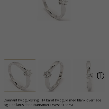
diamant hvidguldsring i 14 karat hvidguld med blank overflade
og 1 brillantslebne diamanter i Wesselton/SI