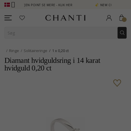
- OPTJEN POINT SE MERE - KLIK HER
NEW COLLECTION | AURA
Ringe
Solitaireringe
1 x 0,20 ct
Diamant hvidguldsring i 14 karat
hvidguld 0,20 ct