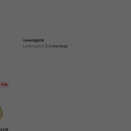
Leveringstid
Leveringstid:
2-3 Hverdage
70%
rgyldt