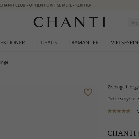
LEKTIONER
UDSALG
DIAMANTER
VIELSESRIN
inge
øreringe i for
Dette smykke e
CHANTI p