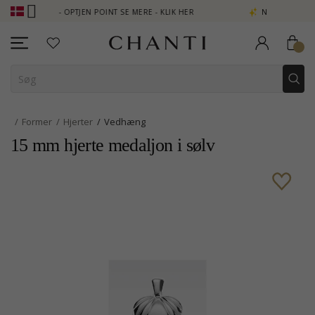
UB - OPTJEN POINT SE MERE - KLIK HER
NEW COLLECTION | AURA
Former
Hjerter
Vedhæng
15 mm hjerte medaljon i sølv