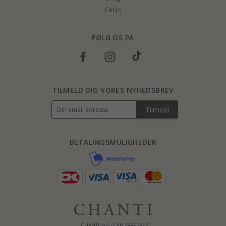
FAQs
FØLG OS PÅ
TILMELD DIG VORES NYHEDSBREV
Tilmeld
BETALINGSMULIGHEDER
CHANTI ApS (CVR 28863845)