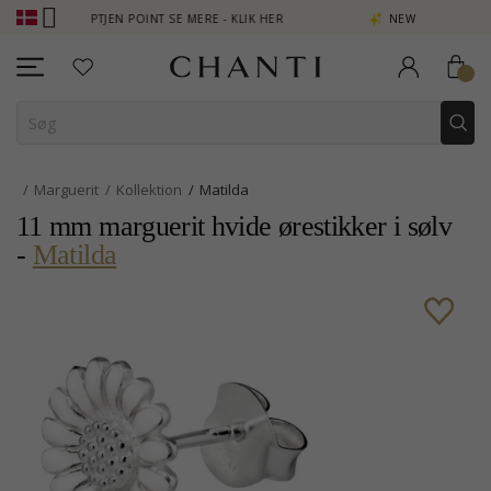
OPTJEN POINT SE MERE - KLIK HER
NEW COLLECTION | AURA
Marguerit
Kollektion
Matilda
11 mm marguerit hvide ørestikker i sølv
-
Matilda