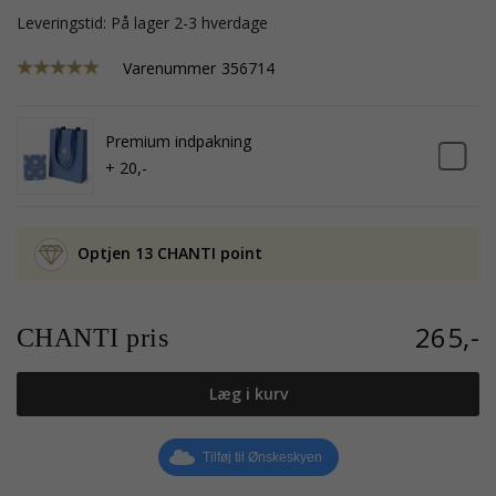
Leveringstid: På lager 2-3 hverdage
Varenummer
356714
Premium indpakning
+ 20,-
Optjen 13 CHANTI point
265,-
CHANTI pris
Læg i kurv
Tilføj til Ønskeskyen