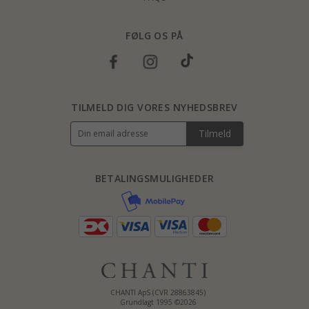
FØLG OS PÅ
TILMELD DIG VORES NYHEDSBREV
Tilmeld
BETALINGSMULIGHEDER
CHANTI ApS (CVR 28863845)
Grundlagt 1995 ©2026