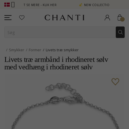
N POINT SE MERE - KLIK HER
NEW COLLECTION | AURA
Smykker
Former
Livets træ smykker
Livets træ armbånd i rhodineret sølv
med vedhæng i rhodineret sølv