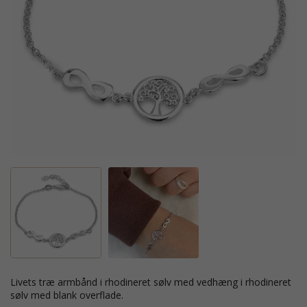
livets træ armbånd i rhodineret sølv med vedhæng i rhodineret
sølv med blank overflade.