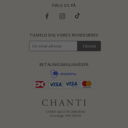
FØLG OS PÅ
TILMELD DIG VORES NYHEDSBREV
Tilmeld
BETALINGSMULIGHEDER
CHANTI ApS (CVR 28863845)
Grundlagt 1995 ©2026