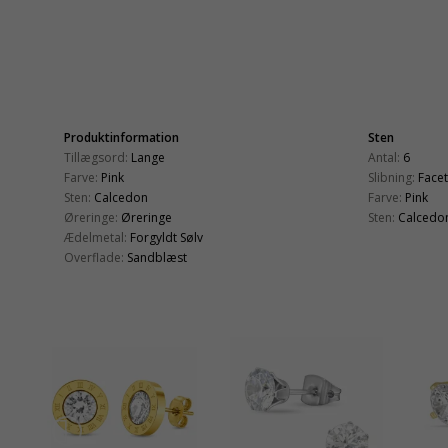
Produktinformation
Sten
Tillægsord:
Lange
Antal:
6
Farve:
Pink
Slibning:
Face
Sten:
Calcedon
Farve:
Pink
Øreringe:
Øreringe
Sten:
Calcedo
Ædelmetal:
Forgyldt Sølv
Overflade:
Sandblæst