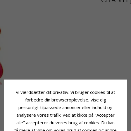
CHANTI p
Vi værdsætter dit privatliv. Vi bruger cookies til at
forbedre din browseroplevelse, vise dig
personligt tilpassede annoncer eller indhold og
analysere vores trafik. Ved at klikke på "Accepter
alle" accepterer du vores brug af cookies. Du kan
få mere at vide om vores brug af cookies og andre