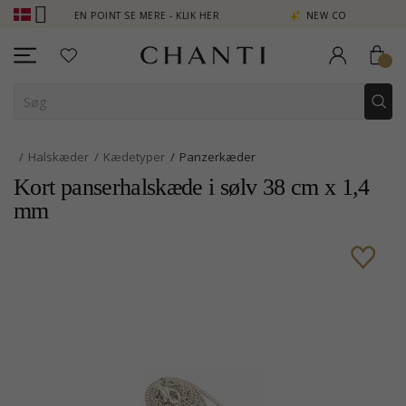
 - OPTJEN POINT SE MERE - KLIK HER
NEW COLLECTION | AURA
Halskæder
Kædetyper
Panzerkæder
Kort panserhalskæde i sølv 38 cm x 1,4
mm