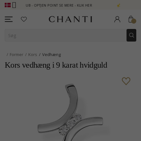
TI CLUB - OPTJEN POINT SE MERE - KLIK HER
NEW COLLECTION |
Former
Kors
Vedhæng
Kors vedhæng i 9 karat hvidguld