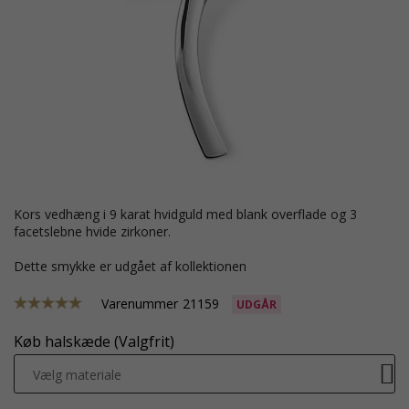
kors vedhæng i 9 karat hvidguld med blank overflade og 3
facetslebne hvide zirkoner.
Dette smykke er udgået af kollektionen
Varenummer
21159
UDGÅR
Køb halskæde (Valgfrit)
Vælg materiale