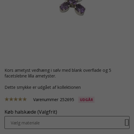
kors ametyst vedhæng i sølv med blank overflade og 5
facetslebne lilla ametyster.
Dette smykke er udgået af kollektionen
Varenummer
252695
UDGÅR
Køb halskæde (Valgfrit)
Vælg materiale