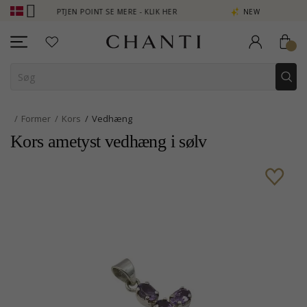
 - OPTJEN POINT SE MERE - KLIK HER
NEW COLLECTION | AURA
Former
Kors
Vedhæng
Kors ametyst vedhæng i sølv