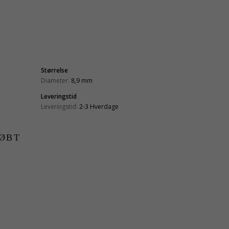
Størrelse
Diameter:
8,9 mm
Leveringstid
Leveringstid:
2-3 Hverdage
ØBT