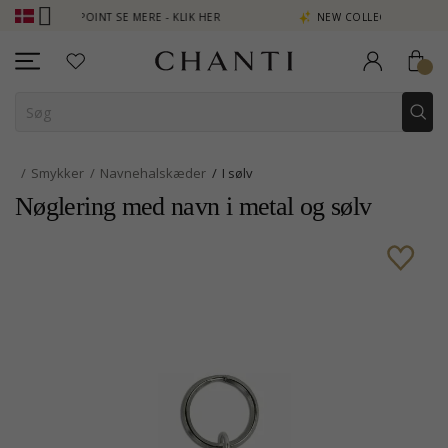
TJEN POINT SE MERE - KLIK HER
NEW COLLECTION | AURA
Smykker
Navnehalskæder
I sølv
Nøglering med navn i metal og sølv