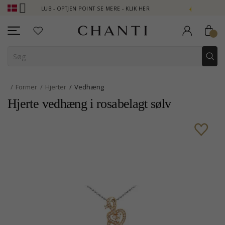
I CLUB - OPTJEN POINT SE MERE - KLIK HER
NEW COLLECTION | 
Former
Hjerter
Vedhæng
Hjerte vedhæng i rosabelagt sølv