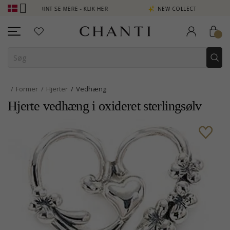
EN POINT SE MERE - KLIK HER
NEW COLLECTION | AURA
Former
Hjerter
Vedhæng
Hjerte vedhæng i oxideret sterlingsølv