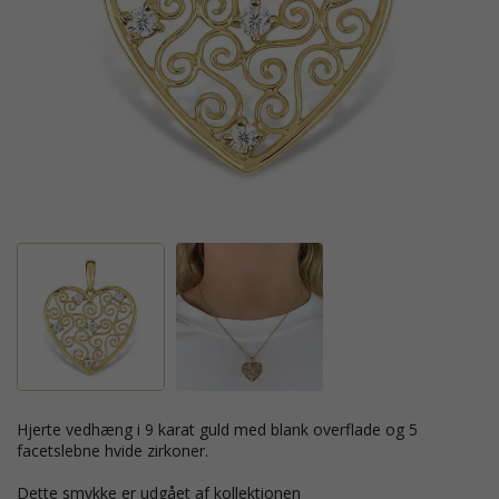
hjerte vedhæng i 9 karat guld med blank overflade og 5
facetslebne hvide zirkoner.
Dette smykke er udgået af kollektionen