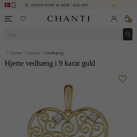
CLUB - OPTJEN POINT SE MERE - KLIK HER
NEW COLLECTION | AU
Former
Hjerter
Vedhæng
Hjerte vedhæng i 9 karat guld