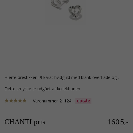
hjerte ørestikker i 9 karat hvidguld med blank overflade og .
Dette smykke er udgået af kollektionen
Varenummer
21124
UDGÅR
1605,-
CHANTI pris