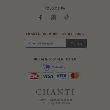
FØLG OS PÅ
TILMELD DIG VORES NYHEDSBREV
Tilmeld
BETALINGSMULIGHEDER
CHANTI ApS (CVR 28863845)
Grundlagt 1995 ©2026