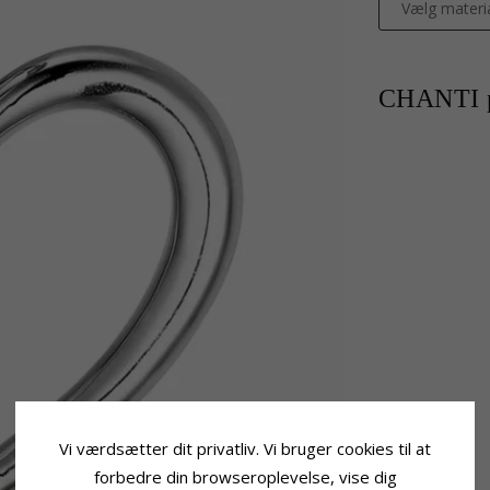
Vælg materi
CHANTI p
Vi værdsætter dit privatliv. Vi bruger cookies til at
forbedre din browseroplevelse, vise dig