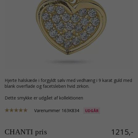
hjerte halskæde i forgyldt sølv med vedhæng i 9 karat guld med
blank overflade og facetsleben hvid zirkon.
Dette smykke er udgået af kollektionen
Varenummer
163K834
UDGÅR
1215,-
CHANTI pris