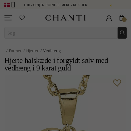
NTI CLUB - OPTJEN POINT SE MERE - KLIK HER
NEW COLLECTION 
Former
Hjerter
Vedhæng
Hjerte halskæde i forgyldt sølv med
vedhæng i 9 karat guld