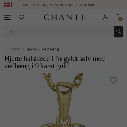
CHANTI CLUB - OPTJEN POINT SE MERE - KLIK HER
NEW COLLECT
Former
Hjerter
Vedhæng
Hjerte halskæde i forgyldt sølv med
vedhæng i 9 karat guld