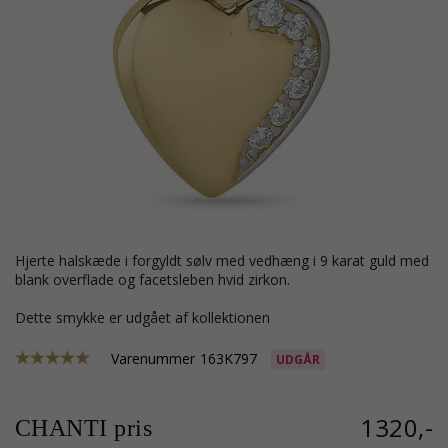
hjerte halskæde i forgyldt sølv med vedhæng i 9 karat guld med
blank overflade og facetsleben hvid zirkon.
Dette smykke er udgået af kollektionen
Varenummer
163K797
UDGÅR
1320,-
CHANTI pris