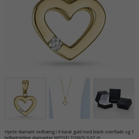
hjerte diamant vedhæng i 9 karat guld med blank overflade og 1
brillantslebne diamanter WESSELTON/SI 0,02 ct.