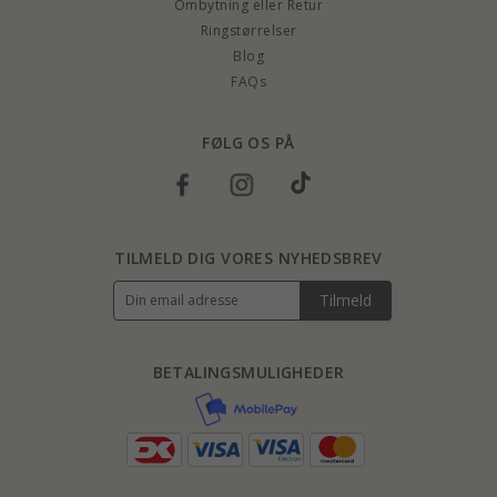
Ombytning eller Retur
Ringstørrelser
Blog
FAQs
FØLG OS PÅ
TILMELD DIG VORES NYHEDSBREV
Tilmeld
BETALINGSMULIGHEDER