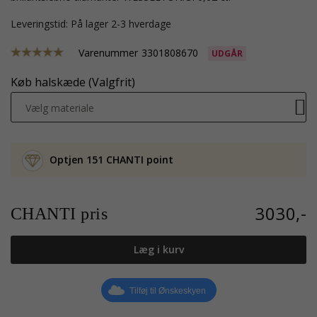
Leveringstid: På lager 2-3 hverdage
Varenummer
3301808670
UDGÅR
Køb halskæde (Valgfrit)
Vælg materiale
Optjen 151 CHANTI point
3030,-
CHANTI pris
Læg i kurv
Tilføj til Ønskeskyen