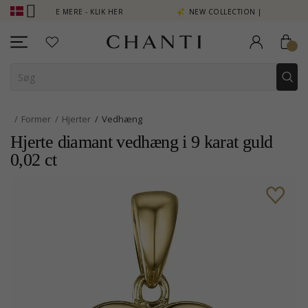
INT SE MERE - KLIK HER
NEW COLLECTION | AURA
Former
Hjerter
Vedhæng
Hjerte diamant vedhæng i 9 karat guld
0,02 ct