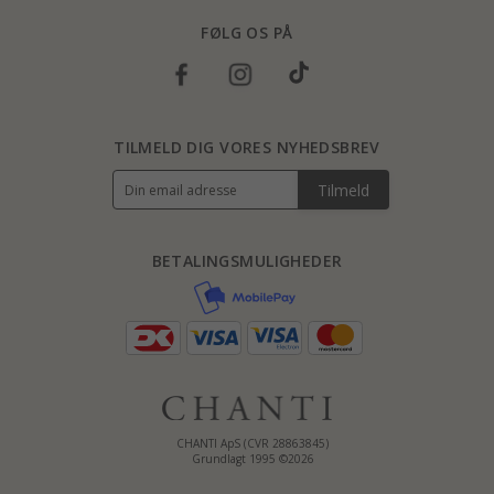
FØLG OS PÅ
TILMELD DIG VORES NYHEDSBREV
Tilmeld
BETALINGSMULIGHEDER
CHANTI ApS (CVR 28863845)
Grundlagt 1995 ©2026