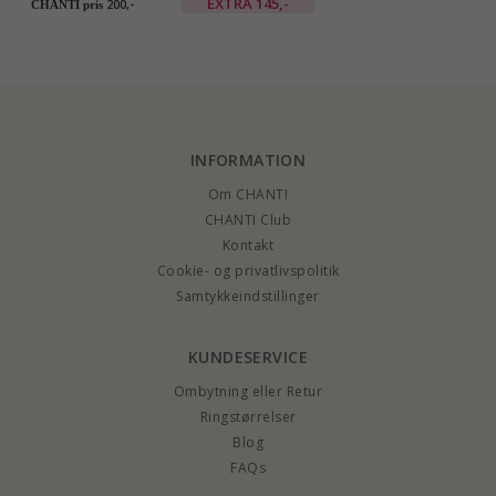
sølv
EXTRA
145,-
200,-
CHANTI pris
INFORMATION
Om CHANTI
CHANTI Club
Kontakt
Cookie- og privatlivspolitik
Samtykkeindstillinger
KUNDESERVICE
Ombytning eller Retur
Ringstørrelser
Blog
FAQs