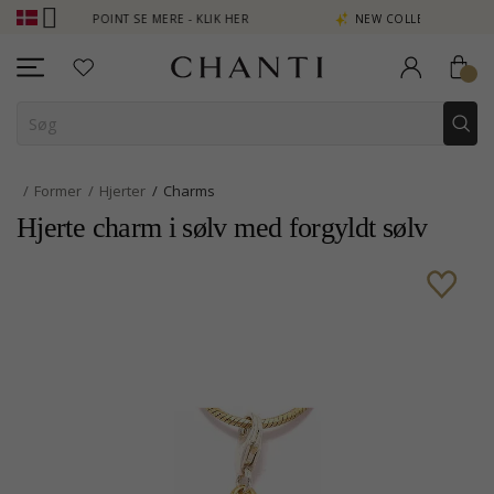
PTJEN POINT SE MERE - KLIK HER
NEW COLLECTION | AURA
Former
Hjerter
Charms
Hjerte charm i sølv med forgyldt sølv