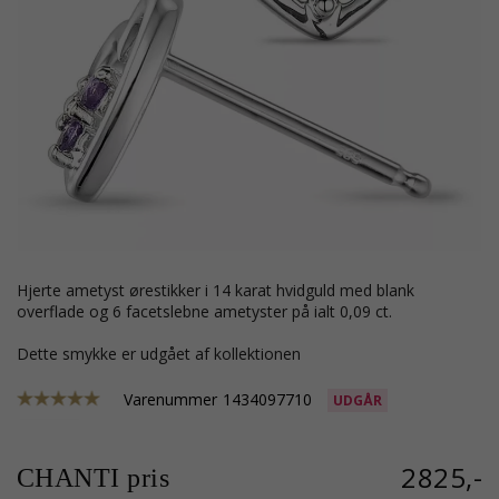
hjerte ametyst ørestikker i 14 karat hvidguld med blank
overflade og 6 facetslebne ametyster på ialt 0,09 ct.
Dette smykke er udgået af kollektionen
Varenummer
1434097710
UDGÅR
2825,-
CHANTI pris