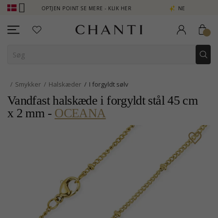
 - OPTJEN POINT SE MERE - KLIK HER
NEW COLLECTION | AURA
Smykker
Halskæder
I forgyldt sølv
Vandfast halskæde i forgyldt stål 45 cm
x 2 mm -
OCEANA