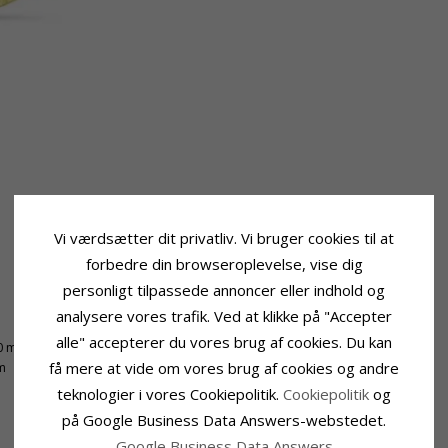
Vi værdsætter dit privatliv. Vi bruger cookies til at
forbedre din browseroplevelse, vise dig
personligt tilpassede annoncer eller indhold og
analysere vores trafik. Ved at klikke på "Accepter
Leveringstid
alle" accepterer du vores brug af cookies. Du kan
0 mm
Leveringstid:
2-3 Hverdage
få mere at vide om vores brug af cookies og andre
m
teknologier i vores Cookiepolitik.
Cookiepolitik
og
på Google Business Data Answers-webstedet.
Google Business Data Answers