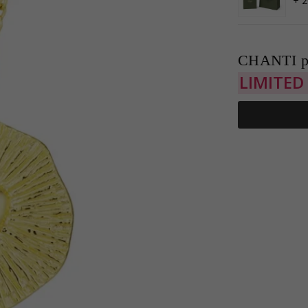
+ 2
CHANTI p
LIMITED