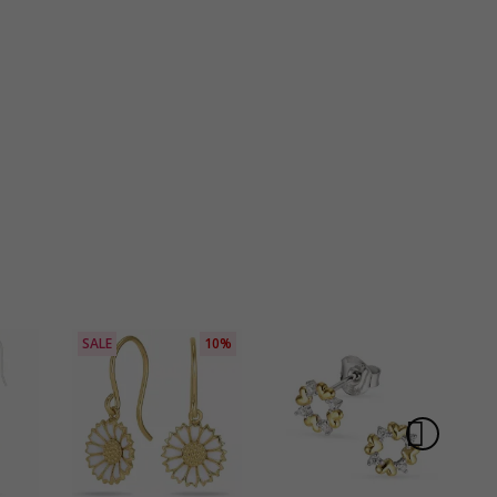
SALE
10%