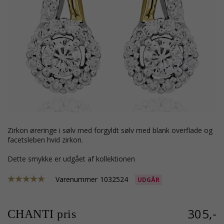
zirkon øreringe i sølv med forgyldt sølv med blank overflade og
facetsleben hvid zirkon.
Dette smykke er udgået af kollektionen
Varenummer
1032524
UDGÅR
305,-
CHANTI pris