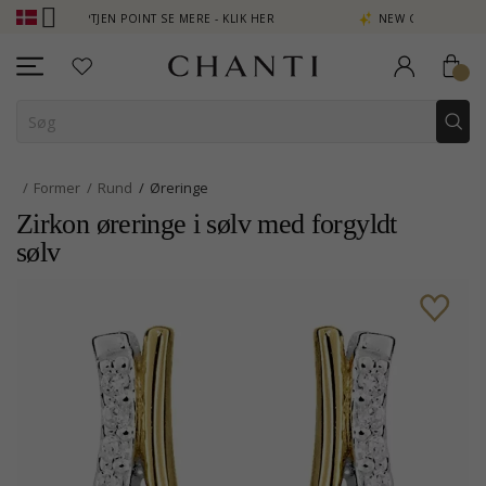
 - OPTJEN POINT SE MERE - KLIK HER
NEW COLLECTION | AURA
Former
Rund
Øreringe
Zirkon øreringe i sølv med forgyldt
sølv