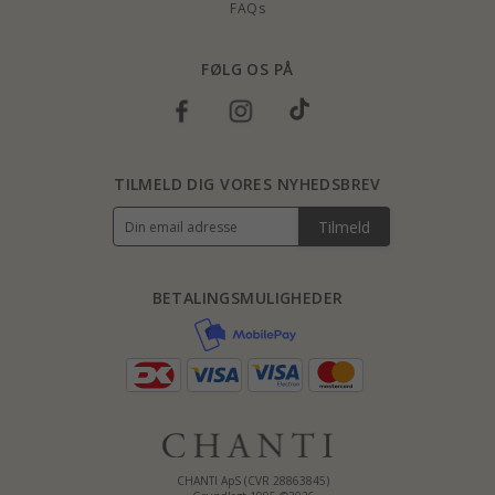
FAQs
FØLG OS PÅ
TILMELD DIG VORES NYHEDSBREV
Tilmeld
BETALINGSMULIGHEDER
CHANTI ApS (CVR 28863845)