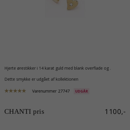
hjerte ørestikker i 14 karat guld med blank overflade og .
Dette smykke er udgået af kollektionen
Varenummer
27747
UDGÅR
1100,-
CHANTI pris