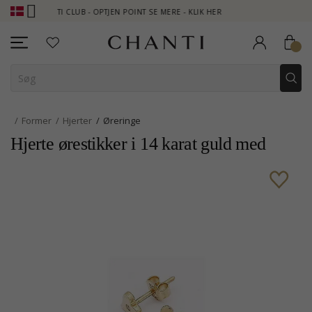
CHANTI CLUB - OPTJEN POINT SE MERE - KLIK HER
NEW COLLECTI
Former
Hjerter
Øreringe
Hjerte ørestikker i 14 karat guld med