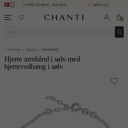
PTJEN POINT SE MERE - KLIK HER
NEW COLLECTION | AURA
Former
Hjerter
Armbånd
Hjerte armbånd i sølv med
hjertevedhæng i sølv