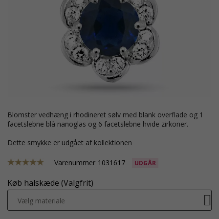
blomster vedhæng i rhodineret sølv med blank overflade og 1
facetslebne blå nanoglas og 6 facetslebne hvide zirkoner.
Dette smykke er udgået af kollektionen
Varenummer
1031617
UDGÅR
Køb halskæde (Valgfrit)
Vælg materiale