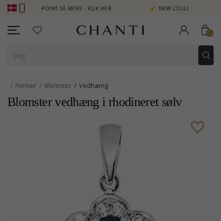
TJEN POINT SE MERE - KLIK HER
NEW COLLECTION | AURA
Former
Blomster
Vedhæng
Blomster vedhæng i rhodineret sølv